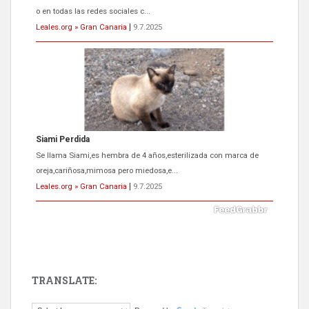
o en todas las redes sociales c...
Leales.org » Gran Canaria
|
9.7.2025
Siami Perdida
Se llama Siami,es hembra de 4 años,esterilizada con marca de
oreja,cariñosa,mimosa pero miedosa,e...
Leales.org » Gran Canaria
|
9.7.2025
TRANSLATE:
ADOPCIÓN URGENTE GATA TEROR GRAN CANARIA