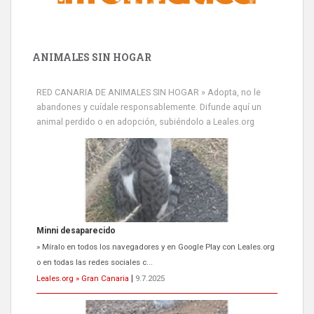
ANIMALES SIN HOGAR
RED CANARIA DE ANIMALES SIN HOGAR » Adopta, no le
abandones y cuídale responsablemente. Difunde aquí un
animal perdido o en adopción, subiéndolo a Leales.org
Minni desaparecido
» Míralo en todos los navegadores y en Google Play con Leales.org
o en todas las redes sociales c...
Leales.org » Gran Canaria
|
9.7.2025