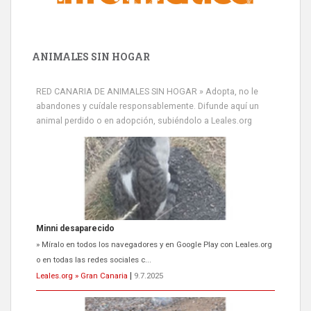
ANIMALES SIN HOGAR
RED CANARIA DE ANIMALES SIN HOGAR » Adopta, no le
abandones y cuídale responsablemente. Difunde aquí un
animal perdido o en adopción, subiéndolo a Leales.org
Minni desaparecido
» Míralo en todos los navegadores y en Google Play con Leales.org
o en todas las redes sociales c...
Leales.org » Gran Canaria
|
9.7.2025