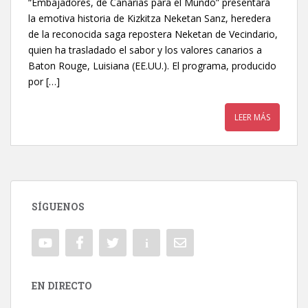
“Embajadores, de Canarias para el Mundo” presentará
la emotiva historia de Kizkitza Neketan Sanz, heredera
de la reconocida saga repostera Neketan de Vecindario,
quien ha trasladado el sabor y los valores canarios a
Baton Rouge, Luisiana (EE.UU.). El programa, producido
por […]
LEER MÁS
SÍGUENOS
EN DIRECTO