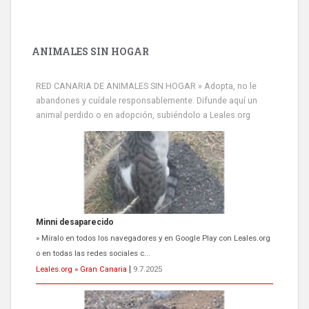
ANIMALES SIN HOGAR
RED CANARIA DE ANIMALES SIN HOGAR » Adopta, no le
abandones y cuídale responsablemente. Difunde aquí un
animal perdido o en adopción, subiéndolo a Leales.org
Minni desaparecido
» Míralo en todos los navegadores y en Google Play con Leales.org
o en todas las redes sociales c...
Leales.org » Gran Canaria
|
9.7.2025