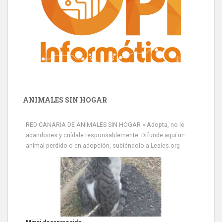
ANIMALES SIN HOGAR
Minni desaparecido
» Míralo en todos los navegadores y en Google Play con Leales.org
RED CANARIA DE ANIMALES SIN HOGAR » Adopta, no le
o en todas las redes sociales c...
abandones y cuídale responsablemente. Difunde aquí un
Leales.org » Gran Canaria
|
9.7.2025
animal perdido o en adopción, subiéndolo a Leales.org