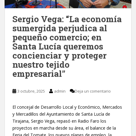
Sergio Vega: “La economía
sumergida perjudica al
pequeño comercio; en
Santa Lucía queremos
concienciar y proteger
nuestro tejido
empresarial”
3 octubre, 2025
admin
Deja un comentario
El concejal de Desarrollo Local y Económico, Mercados
y Mercadillos del Ayuntamiento de Santa Lucía de
Tirajana, Sergio Vega, repasó en Radio Faro los
proyectos en marcha desde su área, el balance de la
Feria del Tomate, los nuevos planes de empleo, la