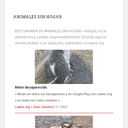
ANIMALES SIN HOGAR
RED CANARIA DE ANIMALES SIN HOGAR » Adopta, no le
abandones y cuídale responsablemente. Difunde aquí un
animal perdido o en adopción, subiéndolo a Leales.org
Minni desaparecido
» Míralo en todos los navegadores y en Google Play con Leales.org
o en todas las redes sociales c...
Leales.org » Gran Canaria
|
9.7.2025