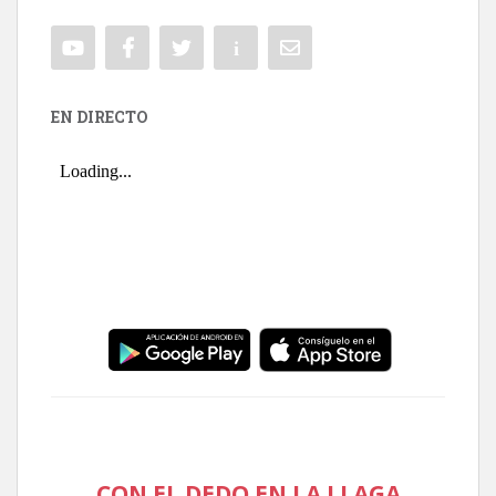
EN DIRECTO
CON EL DEDO EN LA LLAGA