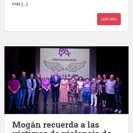
más […]
LEER MÁS
Mogán recuerda a las