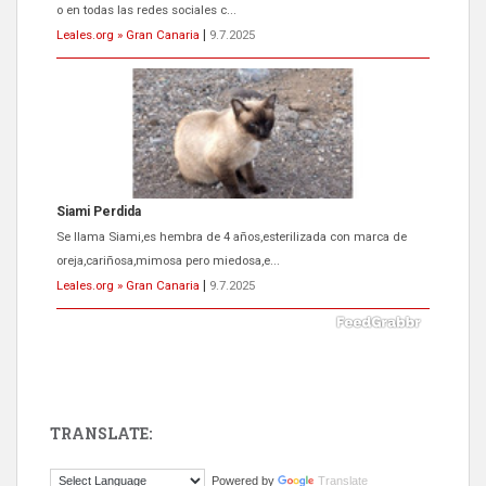
o en todas las redes sociales c...
Leales.org » Gran Canaria
|
9.7.2025
Siami Perdida
Se llama Siami,es hembra de 4 años,esterilizada con marca de
oreja,cariñosa,mimosa pero miedosa,e...
Leales.org » Gran Canaria
|
9.7.2025
TRANSLATE:
ADOPCIÓN URGENTE GATA TEROR GRAN CANARIA
Powered by
Translate