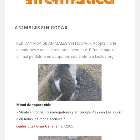
ANIMALES SIN HOGAR
RED CANARIA DE ANIMALES SIN HOGAR » Adopta, no le
abandones y cuídale responsablemente. Difunde aquí un
animal perdido o en adopción, subiéndolo a Leales.org
Minni desaparecido
» Míralo en todos los navegadores y en Google Play con Leales.org
o en todas las redes sociales c...
Leales.org » Gran Canaria
|
9.7.2025