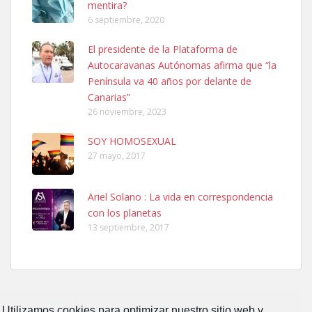
mentira?
6 septiembre, 2020
SHIBA PERDIDO AVDA JOSE MESA Y LOPEZ
El presidente de la Plataforma de
PERRO MACHO RAZA SHIBA CON MICROCHIP PERDIDO HOY
Autocaravanas Autónomas afirma que “la
06/07/2025 ZONA MESA Y LOPEZ. ES MUY ASUSTADIZO
Península va 40 años por delante de
Leales.org » Gran Canaria
|
6.7.2025
Canarias”
26 noviembre, 2023
SOY HOMOSEXUAL
27 mayo, 2017
Ariel Solano : La vida en correspondencia
Ninfa perdida
con los planetas
El día 5 se los perdió una ninfa papillera, asustada tiene miedo a la
13 septiembre, 2017
calle, se perdió por la zon...
Leales.org » Gran Canaria
|
6.7.2025
Utilizamos cookies para optimizar nuestro sitio web y