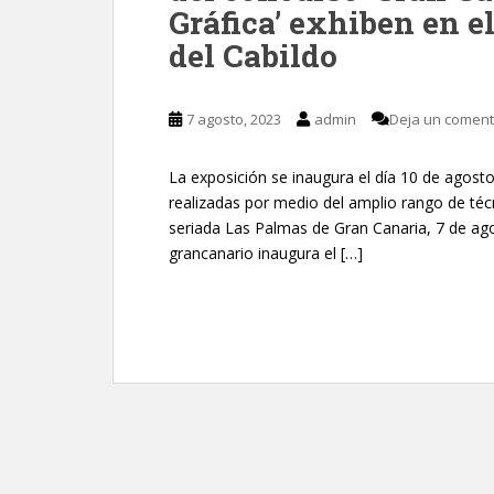
Gráfica’ exhiben en e
del Cabildo
7 agosto, 2023
admin
Deja un coment
La exposición se inaugura el día 10 de agosto
realizadas por medio del amplio rango de téc
seriada Las Palmas de Gran Canaria, 7 de agos
grancanario inaugura el […]