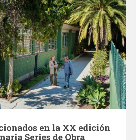
ccionados en la XX edición
naria Series de Obra