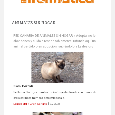
ANIMALES SIN HOGAR
RED CANARIA DE ANIMALES SIN HOGAR » Adopta, no le
abandones y cuídale responsablemente. Difunde aquí un
animal perdido o en adopción, subiéndolo a Leales.org
Siami Perdida
Se llama Siami,es hembra de 4 años,esterilizada con marca de
oreja,cariñosa,mimosa pero miedosa,e...
Leales.org » Gran Canaria
|
9.7.2025