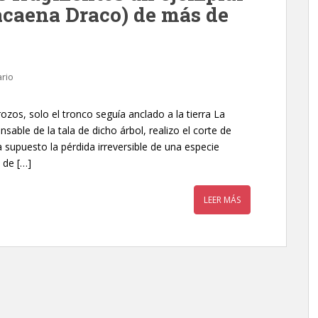
acaena Draco) de más de
rio
zos, solo el tronco seguía anclado a la tierra La
able de la tala de dicho árbol, realizo el corte de
 supuesto la pérdida irreversible de una especie
 de […]
LEER MÁS