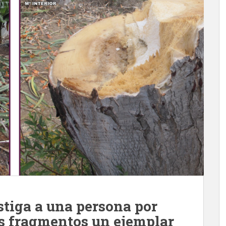
stiga a una persona por
os fragmentos un ejemplar