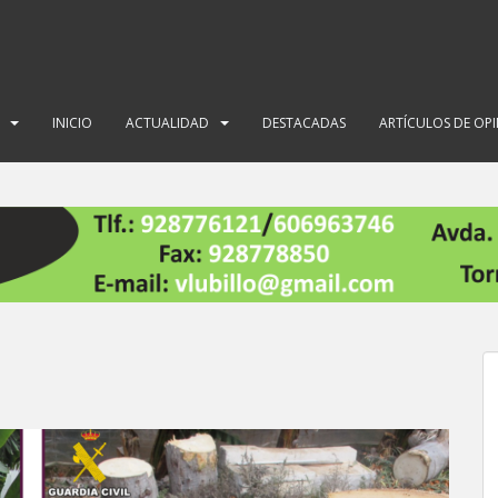
INICIO
ACTUALIDAD
DESTACADAS
ARTÍCULOS DE OP