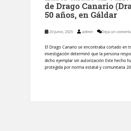
de Drago Canario (Dr
50 años, en Gáldar
20 junio, 2025
admin
Deja un comenta
El Drago Canario se encontraba cortado en tro
investigación determinó que la persona respons
dicho ejemplar sin autorización Este hecho ha
protegida por norma estatal y comunitaria 20