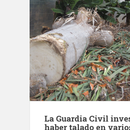
La Guardia Civil inve
haber talado en vari