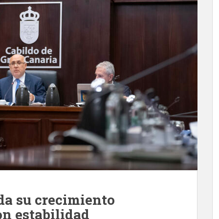
da su crecimiento
on estabilidad