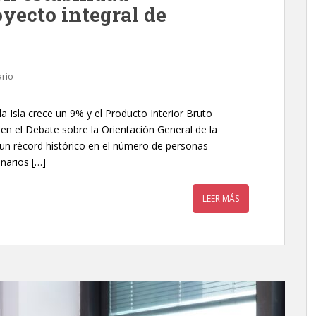
oyecto integral de
rio
 Isla crece un 9% y el Producto Interior Bruto
n el Debate sobre la Orientación General de la
 un récord histórico en el número de personas
narios […]
LEER MÁS