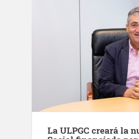
La ULPGC creará la n