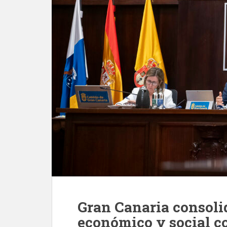
Gran Canaria consoli
económico y social c