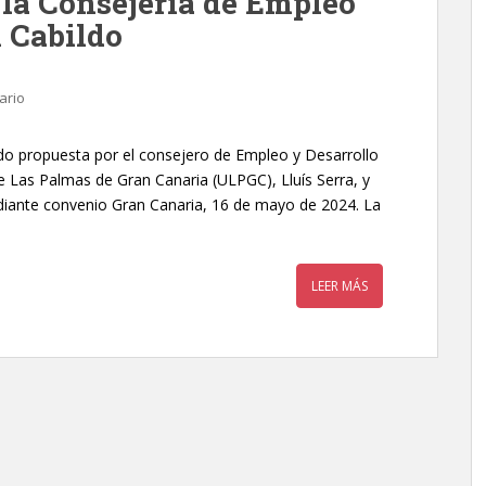
 la Consejería de Empleo
l Cabildo
ario
ido propuesta por el consejero de Empleo y Desarrollo
 de Las Palmas de Gran Canaria (ULPGC), Lluís Serra, y
diante convenio Gran Canaria, 16 de mayo de 2024. La
LEER MÁS