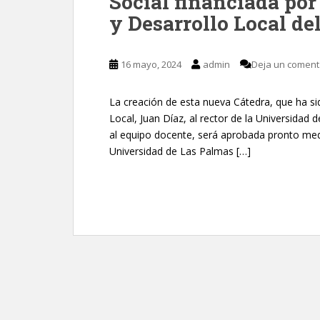
Social financiada por
y Desarrollo Local de
16 mayo, 2024
admin
Deja un coment
La creación de esta nueva Cátedra, que ha s
Local, Juan Díaz, al rector de la Universidad
al equipo docente, será aprobada pronto me
Universidad de Las Palmas […]