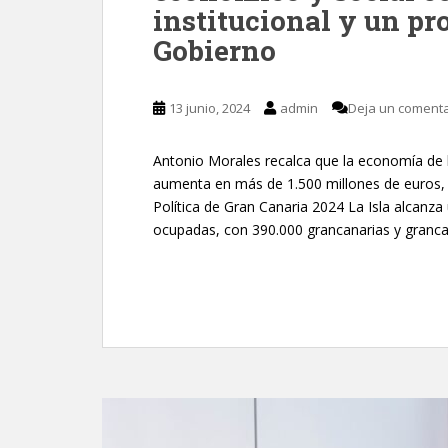
institucional y un pr
Gobierno
13 junio, 2024
admin
Deja un comenta
Antonio Morales recalca que la economía de la
aumenta en más de 1.500 millones de euros, e
Política de Gran Canaria 2024 La Isla alcanza
ocupadas, con 390.000 grancanarias y granca