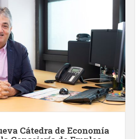
ueva Cátedra de Economía