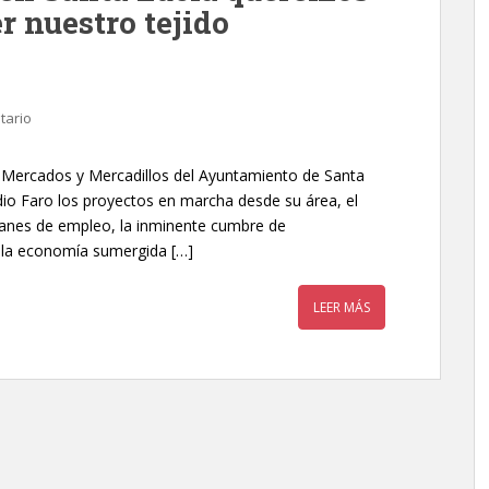
r nuestro tejido
tario
, Mercados y Mercadillos del Ayuntamiento de Santa
dio Faro los proyectos en marcha desde su área, el
planes de empleo, la inminente cumbre de
 la economía sumergida […]
LEER MÁS