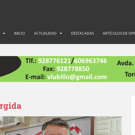
INICIO
ACTUALIDAD
DESTACADAS
ARTÍCULOS DE OP
rgida