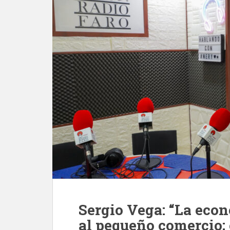
Sergio Vega: “La eco
al pequeño comercio;