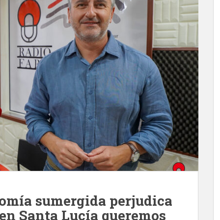
nomía sumergida perjudica
 en Santa Lucía queremos