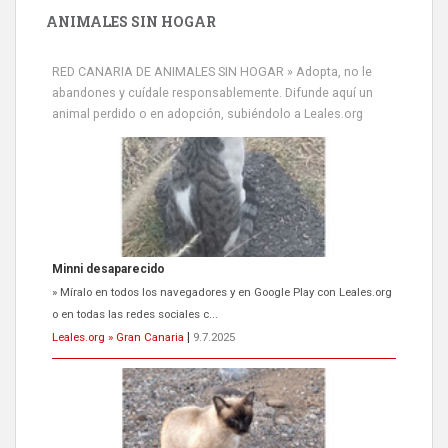
ANIMALES SIN HOGAR
RED CANARIA DE ANIMALES SIN HOGAR » Adopta, no le
abandones y cuídale responsablemente. Difunde aquí un
animal perdido o en adopción, subiéndolo a Leales.org
Minni desaparecido
» Míralo en todos los navegadores y en Google Play con Leales.org
o en todas las redes sociales c...
Leales.org » Gran Canaria
|
9.7.2025