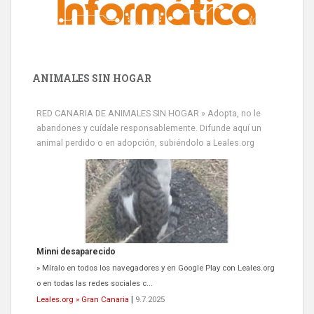
ANIMALES SIN HOGAR
RED CANARIA DE ANIMALES SIN HOGAR » Adopta, no le
abandones y cuídale responsablemente. Difunde aquí un
animal perdido o en adopción, subiéndolo a Leales.org
Minni desaparecido
» Míralo en todos los navegadores y en Google Play con Leales.org
o en todas las redes sociales c...
Leales.org » Gran Canaria
|
9.7.2025