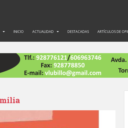
INICIO
ACTUALIDAD
DESTACADAS
ARTÍCULOS DE OP
milia