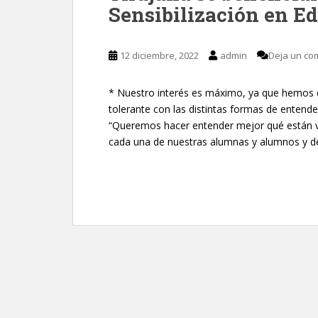
Sensibilización en E
12 diciembre, 2022
admin
Deja un co
* Nuestro interés es máximo, ya que hemos d
tolerante con las distintas formas de entende
“Queremos hacer entender mejor qué están v
cada una de nuestras alumnas y alumnos y de