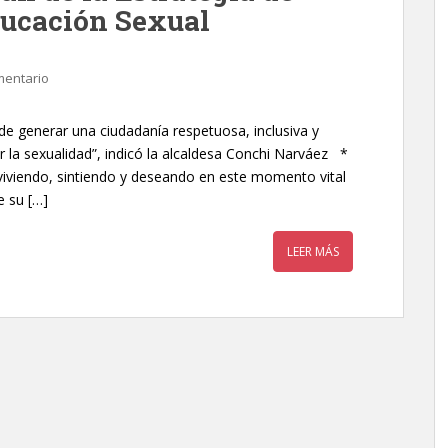
ducación Sexual
mentario
e generar una ciudadanía respetuosa, inclusiva y
r la sexualidad”, indicó la alcaldesa Conchi Narváez *
iviendo, sintiendo y deseando en este momento vital
 su […]
LEER MÁS