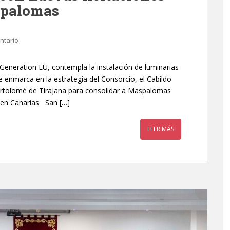
spalomas
ntario
Generation EU, contempla la instalación de luminarias
se enmarca en la estrategia del Consorcio, el Cabildo
artolomé de Tirajana para consolidar a Maspalomas
e en Canarias San […]
LEER MÁS