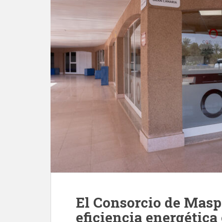
El Consorcio de Masp
eficiencia energética