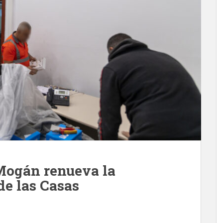
Mogán renueva la
de las Casas