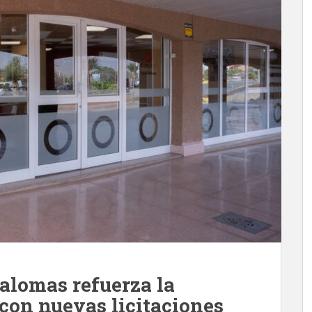
alomas refuerza la
 con nuevas licitaciones