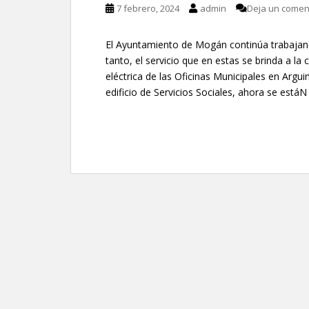
7 febrero, 2024
admin
Deja un comen
El Ayuntamiento de Mogán continúa trabajand
tanto, el servicio que en estas se brinda a la
eléctrica de las Oficinas Municipales en Argu
edificio de Servicios Sociales, ahora se estáN