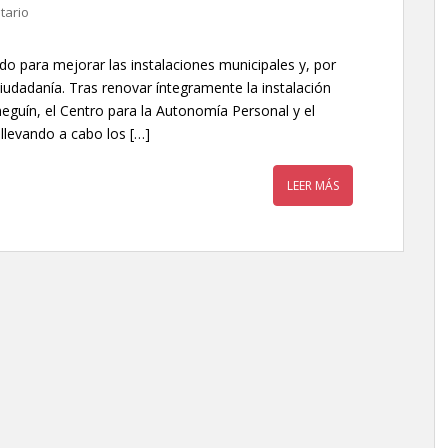
tario
o para mejorar las instalaciones municipales y, por
 ciudadanía. Tras renovar íntegramente la instalación
ineguín, el Centro para la Autonomía Personal y el
 llevando a cabo los […]
LEER MÁS