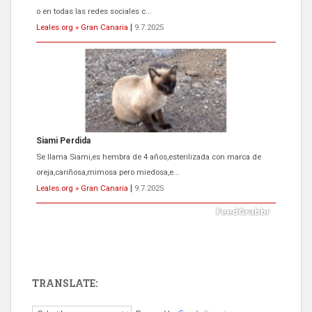
o en todas las redes sociales c...
Leales.org » Gran Canaria
|
9.7.2025
Siami Perdida
Se llama Siami,es hembra de 4 años,esterilizada con marca de
oreja,cariñosa,mimosa pero miedosa,e...
Leales.org » Gran Canaria
|
9.7.2025
TRANSLATE:
ADOPCIÓN URGENTE GATA TEROR GRAN CANARIA