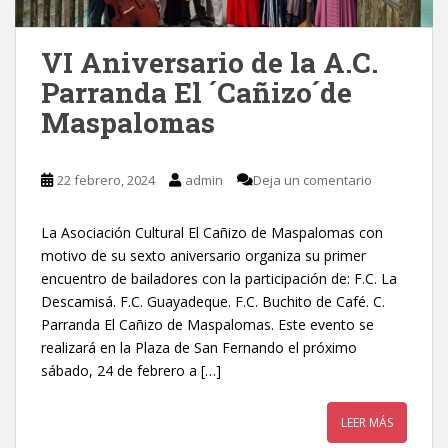
VI Aniversario de la A.C.
Parranda El ´Cañizo´de
Maspalomas
22 febrero, 2024
admin
Deja un comentario
La Asociación Cultural El Cañizo de Maspalomas con
motivo de su sexto aniversario organiza su primer
encuentro de bailadores con la participación de: F.C. La
Descamisá. F.C. Guayadeque. F.C. Buchito de Café. C.
Parranda El Cañizo de Maspalomas. Este evento se
realizará en la Plaza de San Fernando el próximo
sábado, 24 de febrero a […]
LEER MÁS