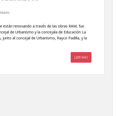
ntario
se están renovando a través de las obras RAM, fue
oncejal de Urbanismo y la concejala de Educación La
n, junto al concejal de Urbanismo, Rayco Padilla, y la
LEER MÁS