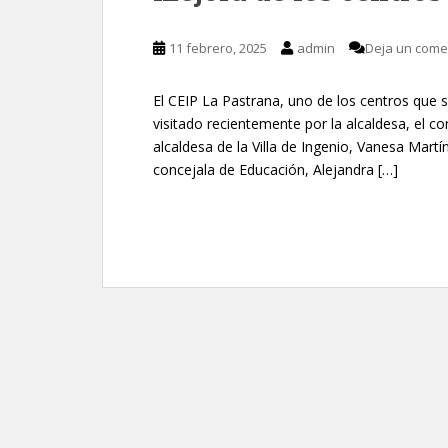
11 febrero, 2025
admin
Deja un come
El CEIP La Pastrana, uno de los centros que 
visitado recientemente por la alcaldesa, el c
alcaldesa de la Villa de Ingenio, Vanesa Martí
concejala de Educación, Alejandra […]