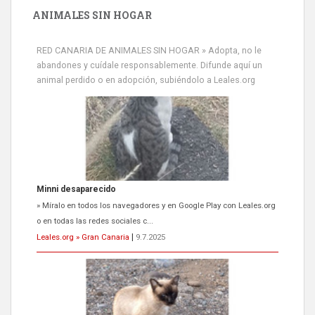
ANIMALES SIN HOGAR
RED CANARIA DE ANIMALES SIN HOGAR » Adopta, no le
abandones y cuídale responsablemente. Difunde aquí un
animal perdido o en adopción, subiéndolo a Leales.org
Minni desaparecido
» Míralo en todos los navegadores y en Google Play con Leales.org
o en todas las redes sociales c...
Leales.org » Gran Canaria
|
9.7.2025