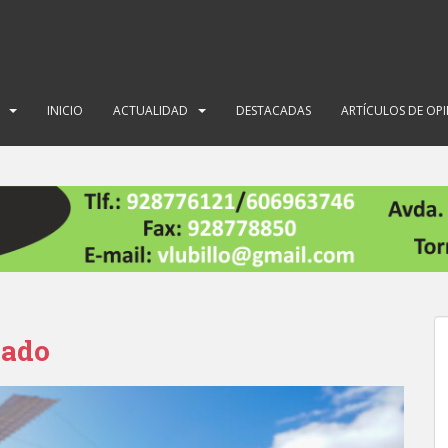
INICIO
ACTUALIDAD
DESTACADAS
ARTÍCULOS DE OP
mado