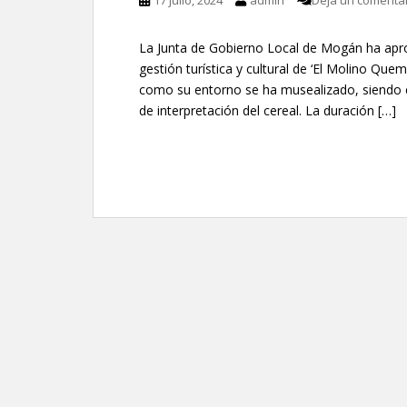
17 julio, 2024
admin
Deja un comenta
La Junta de Gobierno Local de Mogán ha aprob
gestión turística y cultural de ‘El Molino Quem
como su entorno se ha musealizado, siendo el
de interpretación del cereal. La duración […]