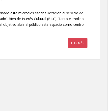
rio
ado este miércoles sacar a licitación el servicio de
ado’, Bien de Interés Cultural (B.I.C). Tanto el molino
 objetivo abrir al público este espacio como centro
LEER MÁS