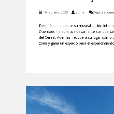
19 febrero, 2025
admin
Deja un come
Después de ejecutar su musealización interior 
Quemado ha abierto nuevamente sus puertas a
del Cereal. Además, recupera su lugar como p
zona y gana un espacio para el esparcimiento