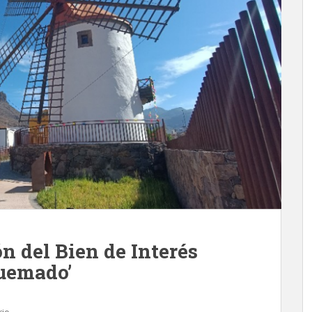
ón del Bien de Interés
Quemado’