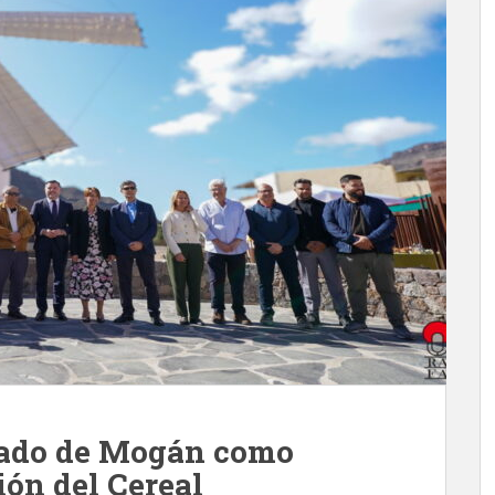
mado de Mogán como
ión del Cereal