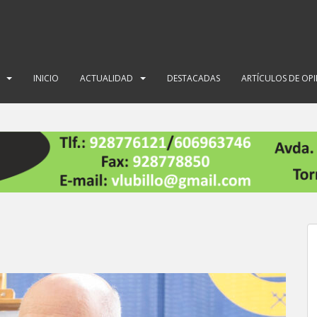
INICIO
ACTUALIDAD
DESTACADAS
ARTÍCULOS DE OP