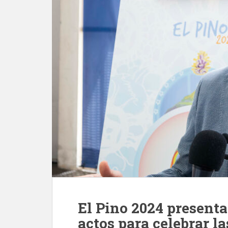
El Pino 2024 present
actos para celebrar l