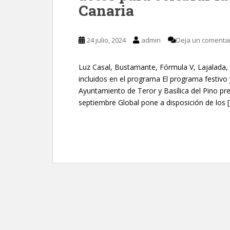
Canaria
24 julio, 2024
admin
Deja un comenta
Luz Casal, Bustamante, Fórmula V, Lajalada, Á
incluidos en el programa El programa festivo 
Ayuntamiento de Teror y Basílica del Pino pr
septiembre Global pone a disposición de los 