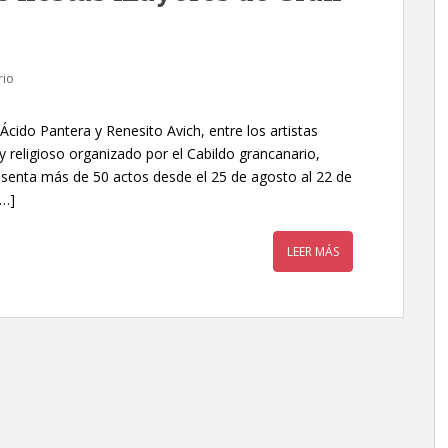
rio
cido Pantera y Renesito Avich, entre los artistas
y religioso organizado por el Cabildo grancanario,
esenta más de 50 actos desde el 25 de agosto al 22 de
[…]
LEER MÁS