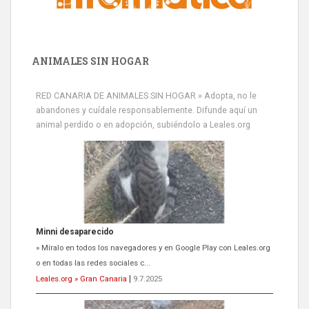
ANIMALES SIN HOGAR
RED CANARIA DE ANIMALES SIN HOGAR » Adopta, no le
abandones y cuídale responsablemente. Difunde aquí un
animal perdido o en adopción, subiéndolo a Leales.org
Minni desaparecido
» Míralo en todos los navegadores y en Google Play con Leales.org
o en todas las redes sociales c...
Leales.org » Gran Canaria
|
9.7.2025