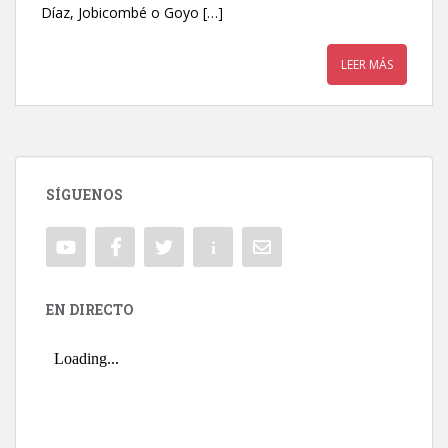
Díaz, Jobicombé o Goyo […]
LEER MÁS
SÍGUENOS
EN DIRECTO