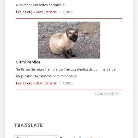
o en todas las redes sociales c...
Leales.org » Gran Canaria
|
9.7.2025
Siami Perdida
Se llama Siami,es hembra de 4 años,esterilizada con marca de
oreja,cariñosa,mimosa pero miedosa,e...
Leales.org » Gran Canaria
|
9.7.2025
TRANSLATE:
ADOPCIÓN URGENTE GATA TEROR GRAN CANARIA