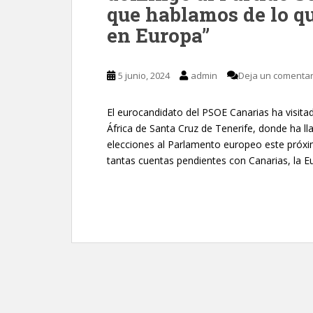
que hablamos de lo qu
en Europa”
5 junio, 2024
admin
Deja un comentar
El eurocandidato del PSOE Canarias ha visit
África de Santa Cruz de Tenerife, donde ha ll
elecciones al Parlamento europeo este próx
tantas cuentas pendientes con Canarias, la Eu