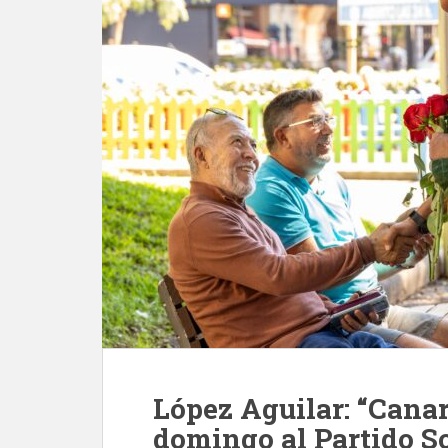
López Aguilar: “Canar
domingo al Partido So