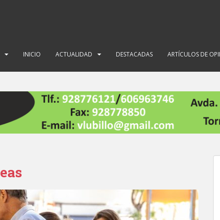
INICIO
ACTUALIDAD
DESTACADAS
ARTÍCULOS DE OP
peas