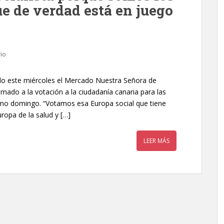
e de verdad está en juego
io
ado este miércoles el Mercado Nuestra Señora de
amado a la votación a la ciudadanía canaria para las
imo domingo. “Votamos esa Europa social que tiene
ropa de la salud y […]
LEER MÁS