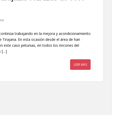
rio
 continúa trabajando en la mejora y acondicionamiento
e Tirajana. En esta ocasión desde el área de han
 este caso petunias, en todos los rincones del
s […]
LEER MÁS