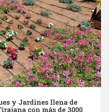
ues y Jardines llena de
Tirajana con más de 3000