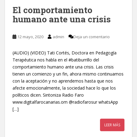
El comportamiento
humano ante una crisis
12 mayo, 2020
admin
Deja un comentario
(AUDIO) (VIDEO) Tati Cortés, Doctora en Pedagogía
Terapéutica nos habla en el #batiburrillo del
comportamiento humano ante una crisis. Las crisis
tienen un comienzo y un fin, ahora mismo continuamos
con la aceptación y no aprendemos hasta que nos
afecte emocionalmente, la sociedad hace lo que los
políticos dicen. Sintoniza Radio Faro
www.digitalfarocanarias.om @radiofarosur whatsApp
[…]
LEER MÁS