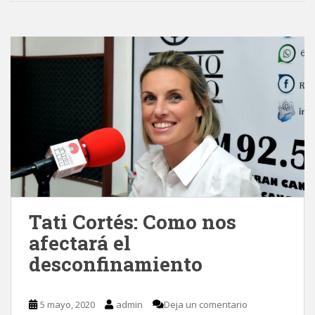
Tati Cortés: Como nos
afectará el
desconfinamiento
5 mayo, 2020
admin
Deja un comentario