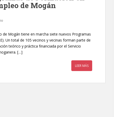
Empleo de Mogán
io
to de Mogán tiene en marcha siete nuevos Programas
). Un total de 105 vecinos y vecinas forman parte de
ón teórico y práctica financiada por el Servicio
moganera. […]
LEER MÁS