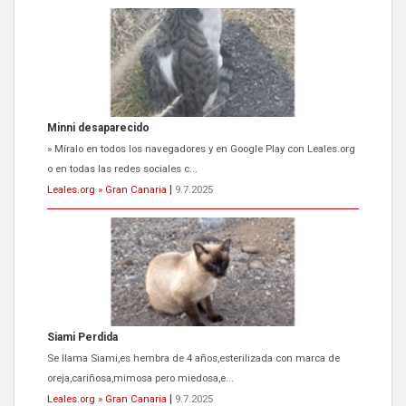
Minni desaparecido
» Míralo en todos los navegadores y en Google Play con Leales.org
o en todas las redes sociales c...
Leales.org » Gran Canaria
|
9.7.2025
Siami Perdida
Se llama Siami,es hembra de 4 años,esterilizada con marca de
oreja,cariñosa,mimosa pero miedosa,e...
Leales.org » Gran Canaria
|
9.7.2025