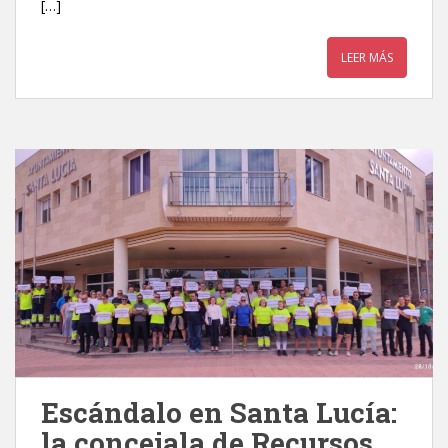
[…]
LEER MÁS
Escándalo en Santa Lucía:
la concejala de Recursos