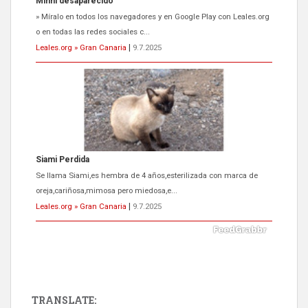
Minni desaparecido
» Míralo en todos los navegadores y en Google Play con Leales.org
o en todas las redes sociales c...
Leales.org » Gran Canaria
|
9.7.2025
Siami Perdida
Se llama Siami,es hembra de 4 años,esterilizada con marca de
oreja,cariñosa,mimosa pero miedosa,e...
Leales.org » Gran Canaria
|
9.7.2025
TRANSLATE: