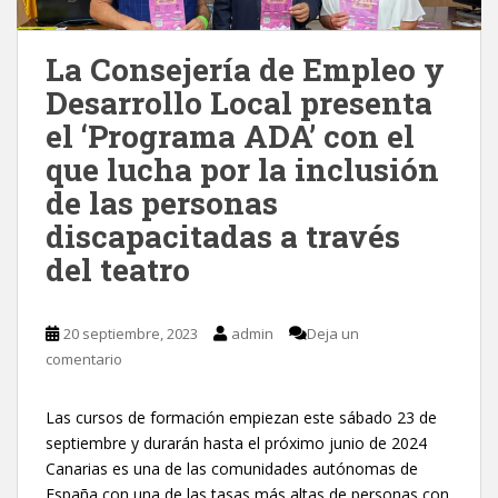
La Consejería de Empleo y
Desarrollo Local presenta
el ‘Programa ADA’ con el
que lucha por la inclusión
de las personas
discapacitadas a través
del teatro
20 septiembre, 2023
admin
Deja un
comentario
Las cursos de formación empiezan este sábado 23 de
septiembre y durarán hasta el próximo junio de 2024
Canarias es una de las comunidades autónomas de
España con una de las tasas más altas de personas con