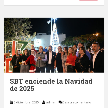
SBT enciende la Navidad
de 2025
5 diciembre, 2025
admin
Deja un comentario