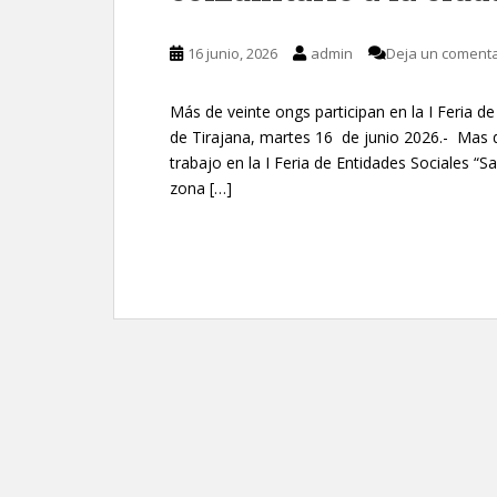
16 junio, 2026
admin
Deja un comenta
Más de veinte ongs participan en la I Feria d
de Tirajana, martes 16 de junio 2026.- Mas 
trabajo en la I Feria de Entidades Sociales “
zona […]