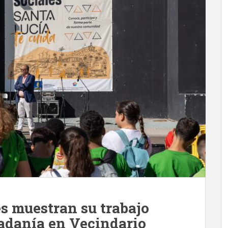
s muestran su trabajo
dadanía en Vecindario