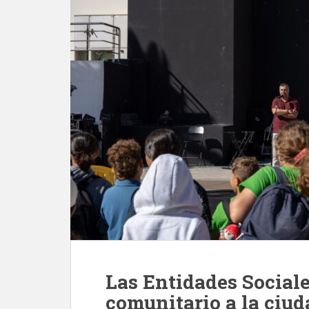
Las Entidades Sociale
comunitario a la ciu