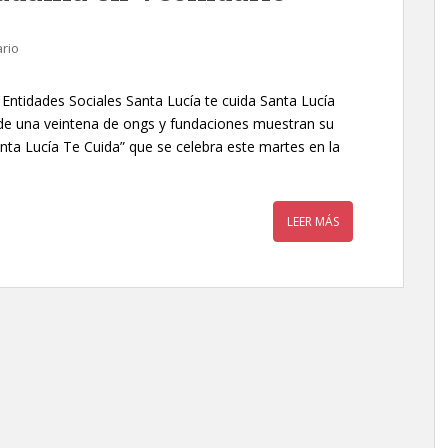
rio
e Entidades Sociales Santa Lucía te cuida Santa Lucía
de una veintena de ongs y fundaciones muestran su
Santa Lucía Te Cuida” que se celebra este martes en la
LEER MÁS