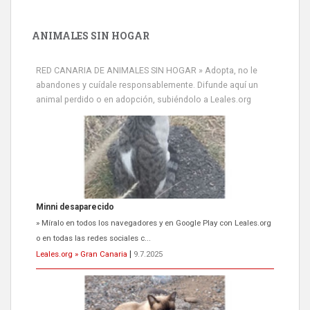
ANIMALES SIN HOGAR
RED CANARIA DE ANIMALES SIN HOGAR » Adopta, no le
abandones y cuídale responsablemente. Difunde aquí un
animal perdido o en adopción, subiéndolo a Leales.org
Minni desaparecido
» Míralo en todos los navegadores y en Google Play con Leales.org
o en todas las redes sociales c...
Leales.org » Gran Canaria
|
9.7.2025