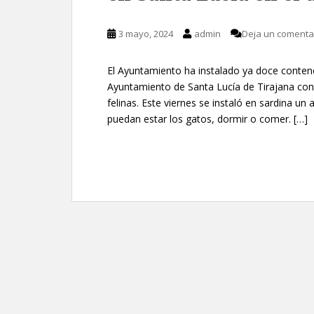
3 mayo, 2024
admin
Deja un comenta
El Ayuntamiento ha instalado ya doce contene
Ayuntamiento de Santa Lucía de Tirajana con
felinas. Este viernes se instaló en sardina u
puedan estar los gatos, dormir o comer. […]