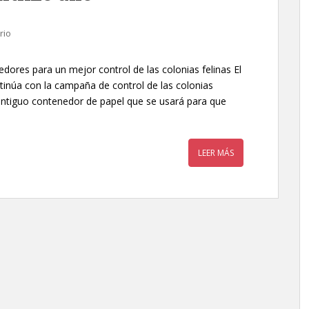
rio
dores para un mejor control de las colonias felinas El
tinúa con la campaña de control de las colonias
n antiguo contenedor de papel que se usará para que
LEER MÁS