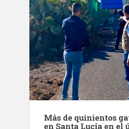
Más de quinientos gat
en Santa Lucía en el 