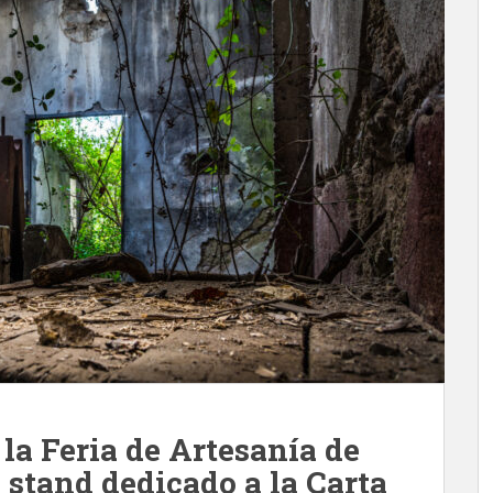
 la Feria de Artesanía de
 stand dedicado a la Carta