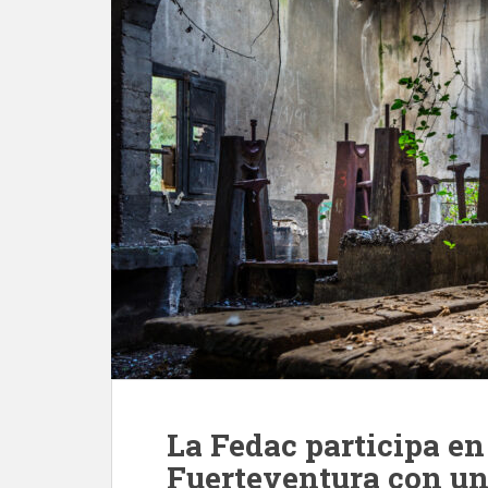
La Fedac participa en
Fuerteventura con un