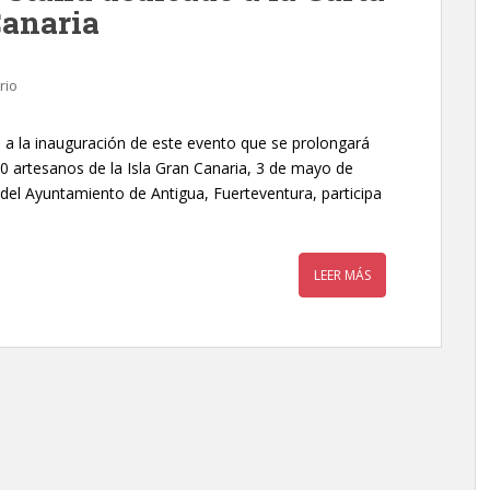
Canaria
rio
a la inauguración de este evento que se prolongará
30 artesanos de la Isla Gran Canaria, 3 de mayo de
n del Ayuntamiento de Antigua, Fuerteventura, participa
LEER MÁS