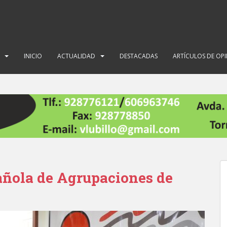
INICIO
ACTUALIDAD
DESTACADAS
ARTÍCULOS DE OP
añola de Agrupaciones de