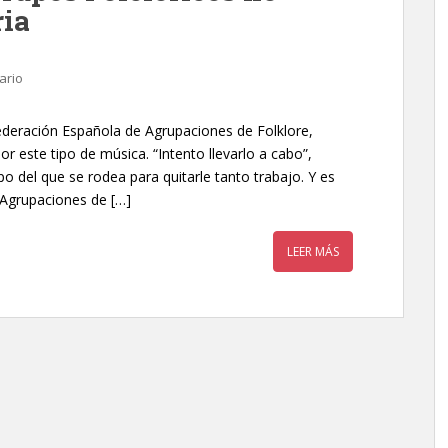
ria
ario
Federación Española de Agrupaciones de Folklore,
 este tipo de música. “Intento llevarlo a cabo”,
o del que se rodea para quitarle tanto trabajo. Y es
 Agrupaciones de […]
LEER MÁS