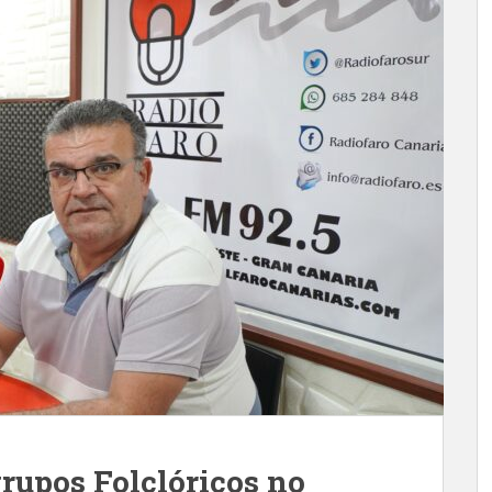
grupos Folclóricos no