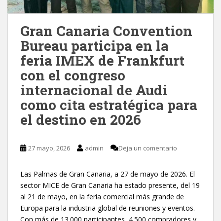
Gran Canaria Convention
Bureau participa en la
feria IMEX de Frankfurt
con el congreso
internacional de Audi
como cita estratégica para
el destino en 2026
27 mayo, 2026
admin
Deja un comentario
Las Palmas de Gran Canaria, a 27 de mayo de 2026. El
sector MICE de Gran Canaria ha estado presente, del 19
al 21 de mayo, en la feria comercial más grande de
Europa para la industria global de reuniones y eventos.
Con más de 13.000 participantes, 4.500 compradores y