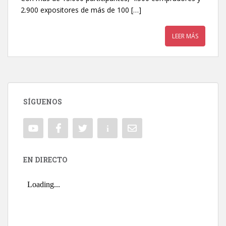
2.900 expositores de más de 100 […]
LEER MÁS
SÍGUENOS
EN DIRECTO