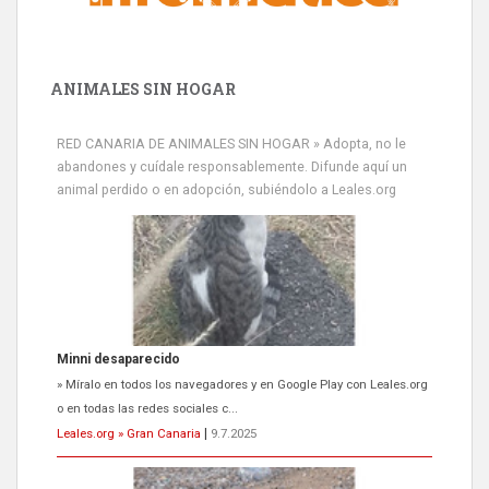
ANIMALES SIN HOGAR
RED CANARIA DE ANIMALES SIN HOGAR » Adopta, no le
abandones y cuídale responsablemente. Difunde aquí un
animal perdido o en adopción, subiéndolo a Leales.org
Minni desaparecido
» Míralo en todos los navegadores y en Google Play con Leales.org
o en todas las redes sociales c...
Leales.org » Gran Canaria
|
9.7.2025