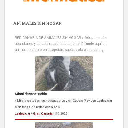
ANIMALES SIN HOGAR
RED CANARIA DE ANIMALES SIN HOGAR » Adopta, no le
abandones y cuídale responsablemente. Difunde aquí un
animal perdido o en adopción, subiéndolo a Leales.org
Minni desaparecido
» Míralo en todos los navegadores y en Google Play con Leales.org
o en todas las redes sociales c...
Leales.org » Gran Canaria
|
9.7.2025