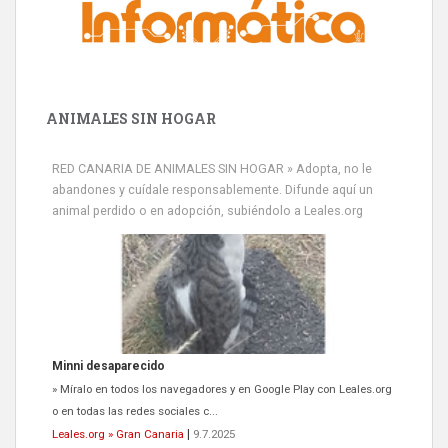
ANIMALES SIN HOGAR
RED CANARIA DE ANIMALES SIN HOGAR » Adopta, no le
abandones y cuídale responsablemente. Difunde aquí un
animal perdido o en adopción, subiéndolo a Leales.org
Minni desaparecido
» Míralo en todos los navegadores y en Google Play con Leales.org
o en todas las redes sociales c...
Leales.org » Gran Canaria
|
9.7.2025