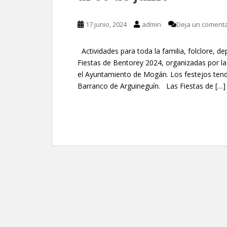
17 junio, 2024
admin
Deja un comenta
Actividades para toda la familia, folclore, d
Fiestas de Bentorey 2024, organizadas por l
el Ayuntamiento de Mogán. Los festejos tendrá
Barranco de Arguineguín. Las Fiestas de […]