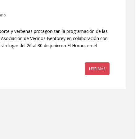
rio
eporte y verbenas protagonizan la programación de las
a Asociación de Vecinos Bentorey en colaboración con
n lugar del 26 al 30 de junio en El Horno, en el
LEER MÁS