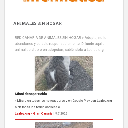
ANIMALES SIN HOGAR
RED CANARIA DE ANIMALES SIN HOGAR » Adopta, no le
abandones y cuídale responsablemente. Difunde aquí un
animal perdido o en adopción, subiéndolo a Leales.org
Minni desaparecido
» Míralo en todos los navegadores y en Google Play con Leales.org
o en todas las redes sociales c...
Leales.org » Gran Canaria
|
9.7.2025