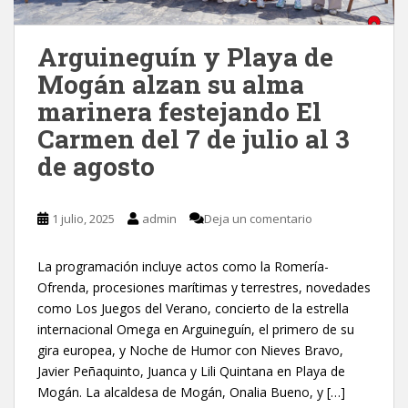
Arguineguín y Playa de
Mogán alzan su alma
marinera festejando El
Carmen del 7 de julio al 3
de agosto
1 julio, 2025
admin
Deja un comentario
La programación incluye actos como la Romería-
Ofrenda, procesiones marítimas y terrestres, novedades
como Los Juegos del Verano, concierto de la estrella
internacional Omega en Arguineguín, el primero de su
gira europea, y Noche de Humor con Nieves Bravo,
Javier Peñaquinto, Juanca y Lili Quintana en Playa de
Mogán. La alcaldesa de Mogán, Onalia Bueno, y […]