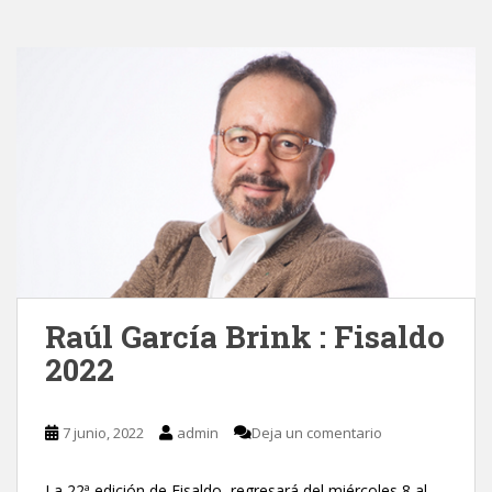
Raúl García Brink : Fisaldo
2022
7 junio, 2022
admin
Deja un comentario
La 22ª edición de Fisaldo, regresará del miércoles 8 al