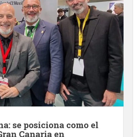
na: se posiciona como el
Gran Canaria en