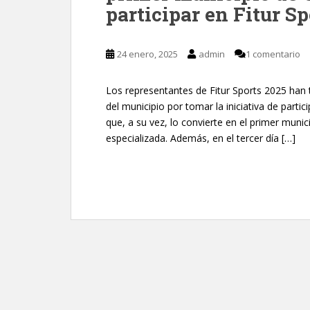
participar en Fitur Sp
24 enero, 2025
admin
1 comentario
Los representantes de Fitur Sports 2025 han t
del municipio por tomar la iniciativa de partic
que, a su vez, lo convierte en el primer munic
especializada. Además, en el tercer día […]