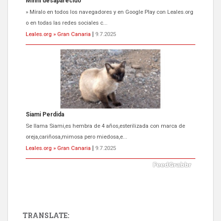
Minni desaparecido
» Míralo en todos los navegadores y en Google Play con Leales.org
o en todas las redes sociales c...
Leales.org » Gran Canaria
|
9.7.2025
Siami Perdida
Se llama Siami,es hembra de 4 años,esterilizada con marca de
oreja,cariñosa,mimosa pero miedosa,e...
Leales.org » Gran Canaria
|
9.7.2025
TRANSLATE: